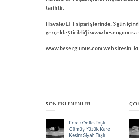
tarihtir.
Havale/EFT siparişlerinde, 3 gün içi
gerçekleştirildiği
www.besengumus.
www.besengumus.com
web sitesini k
SON EKLENENLER
ÇO
Erkek Oniks Taşlı
Gümüş Yüzük Kare
Kesim Siyah Taşlı