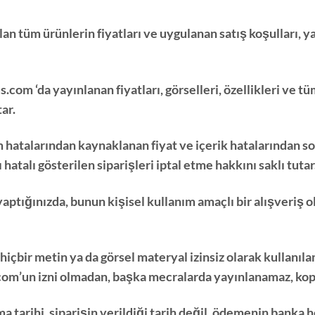
lan tüm ürünlerin fiyatları ve uygulanan satış koşulları, y
s.com
‘da yayınlanan fiyatları, görselleri, özellikleri ve 
ar.
em hatalarından kaynaklanan fiyat ve içerik hatalarından 
tı hatalı gösterilen siparişleri iptal etme hakkını saklı tutar
yaptığınızda, bunun kişisel kullanım amaçlı bir alışveriş 
hiçbir metin ya da görsel materyal izinsiz olarak kullanıl
com
’un izni olmadan, başka mecralarda yayınlanamaz, ko
a tarihi, siparişin verildiği tarih değil, ödemenin banka 