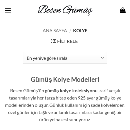
İçeriğe
atla
ANA SAYFA
/
KOLYE
FILTRELE
Gümüş Kolye Modelleri
Besen Gümüş’ün
gümüş kolye koleksiyonu
, zarif ve şık
tasarımlarıyla her tarza hitap eden 925 ayar gümüş kolye
modellerinden oluşur. Günlük kullanım için sade kolyelerden,
özel günler için taşlı ve anlamlı tasarımlara kadar geniş bir
ürün yelpazesi sunuyoruz.