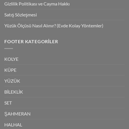
Gizlilik Politikası ve Cayma Hakkı
Satış Sözleşmesi
Yüzük Ölçüsü Nasıl Alınır? (Evde Kolay Yöntemler)
FOOTER KATEGORILER
KOLYE
KÜPE
YÜZÜK
BİLEKLİK
SET
ŞAHMERAN
HALHAL