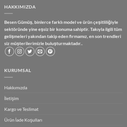
HAKKIMIZDA
Besen Gümüş,
binlerce farklı model ve ürün çeşitliliğiyle
sektöründe yine eşsiz bir konuma sahiptir. Takıyla ilgili tüm
gelişmeleri yakından takip eden firmamız, en son trendleri
siz müşterilerimizle buluşturmaktadır..
KURUMSAL
Hakkımızda
İletişim
Kargo ve Teslimat
Ürün İade Koşulları