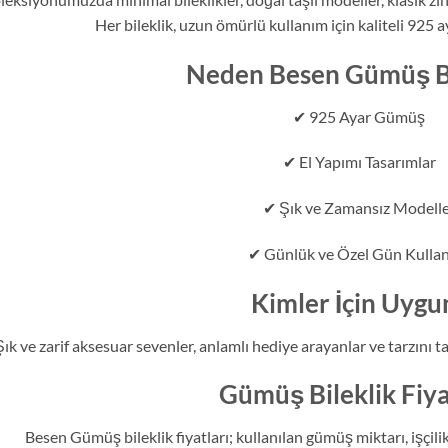
Her bileklik, uzun ömürlü kullanım için kaliteli 925 
Neden Besen Gümüş Bi
✔ 925 Ayar Gümüş
✔ El Yapımı Tasarımlar
✔ Şık ve Zamansız Modell
✔ Günlük ve Özel Gün Kulla
Kimler İçin Uygu
Şık ve zarif aksesuar sevenler, anlamlı hediye arayanlar ve tarzını
Gümüş Bileklik Fiya
Besen Gümüş bileklik fiyatları; kullanılan gümüş miktarı, işçilik