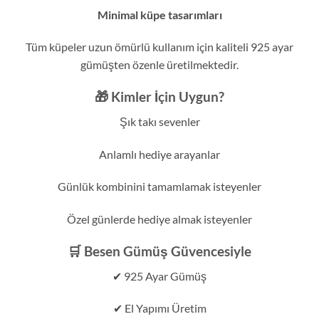
Minimal küpe tasarımları
Tüm küpeler uzun ömürlü kullanım için kaliteli 925 ayar
gümüşten özenle üretilmektedir.
🎁 Kimler İçin Uygun?
Şık takı sevenler
Anlamlı hediye arayanlar
Günlük kombinini tamamlamak isteyenler
Özel günlerde hediye almak isteyenler
🛒 Besen Gümüş Güvencesiyle
✔ 925 Ayar Gümüş
✔ El Yapımı Üretim