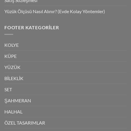
Satış Sözleşmesi
Yüzük Ölçüsü Nasıl Alınır? (Evde Kolay Yöntemler)
FOOTER KATEGORILER
KOLYE
KÜPE
YÜZÜK
BİLEKLİK
SET
ŞAHMERAN
HALHAL
ÖZEL TASARIMLAR