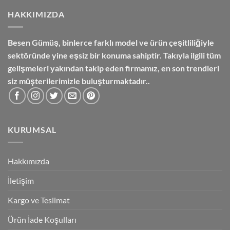
HAKKIMIZDA
Besen Gümüş,
binlerce farklı model ve ürün çeşitliliğiyle
sektöründe yine eşsiz bir konuma sahiptir. Takıyla ilgili tüm
gelişmeleri yakından takip eden firmamız, en son trendleri
siz müşterilerimizle buluşturmaktadır..
KURUMSAL
Hakkımızda
İletişim
Kargo ve Teslimat
Ürün İade Koşulları