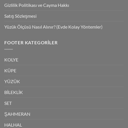
Gizlilik Politikası ve Cayma Hakkı
Satış Sözleşmesi
Yüzük Ölçüsü Nasıl Alınır? (Evde Kolay Yöntemler)
FOOTER KATEGORILER
KOLYE
KÜPE
YÜZÜK
BİLEKLİK
SET
ŞAHMERAN
HALHAL