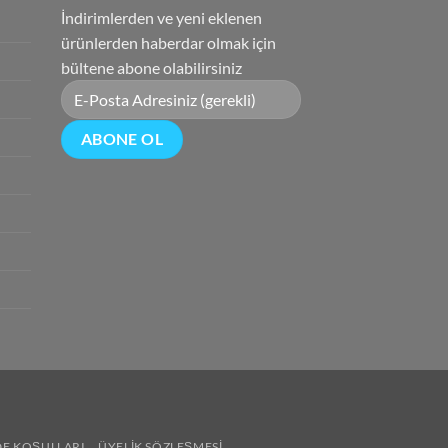
İndirimlerden ve yeni eklenen
ürünlerden haberdar olmak için
bültene abone olabilirsiniz
DE KOŞULLARI
ÜYELIK SÖZLEŞMESI