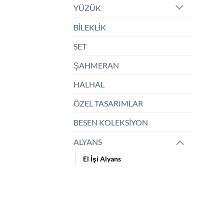
YÜZÜK
BİLEKLİK
SET
ŞAHMERAN
HALHAL
ÖZEL TASARIMLAR
BESEN KOLEKSİYON
ALYANS
El İşi Alyans