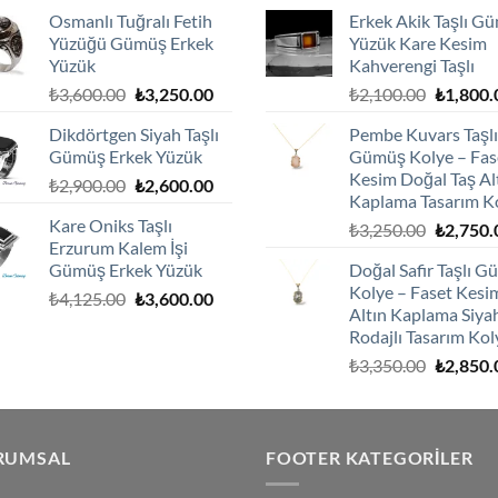
fiyat:
andaki
fiyat:
Osmanlı Tuğralı Fetih
Erkek Akik Taşlı G
₺2,100.00.
fiyat:
₺2,100.0
Yüzüğü Gümüş Erkek
Yüzük Kare Kesim
₺1,800.00.
Yüzük
Kahverengi Taşlı
Orijinal
Şu
Orijinal
₺
3,600.00
₺
3,250.00
₺
2,100.00
₺
1,800.
fiyat:
andaki
fiyat:
Dikdörtgen Siyah Taşlı
Pembe Kuvars Taşlı
₺3,600.00.
fiyat:
₺2,100.0
Gümüş Erkek Yüzük
Gümüş Kolye – Fas
₺3,250.00.
Kesim Doğal Taş Al
Orijinal
Şu
₺
2,900.00
₺
2,600.00
Kaplama Tasarım K
fiyat:
andaki
Kare Oniks Taşlı
Orijinal
₺
3,250.00
₺
2,750.
₺2,900.00.
fiyat:
Erzurum Kalem İşi
fiyat:
₺2,600.00.
Gümüş Erkek Yüzük
Doğal Safir Taşlı 
₺3,250.0
Kolye – Faset Kesi
Orijinal
Şu
₺
4,125.00
₺
3,600.00
Altın Kaplama Siya
fiyat:
andaki
Rodajlı Tasarım Kol
₺4,125.00.
fiyat:
Orijinal
₺
3,350.00
₺
2,850.
₺3,600.00.
fiyat:
₺3,350.0
RUMSAL
FOOTER KATEGORILER