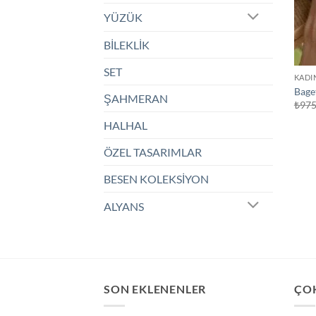
YÜZÜK
BİLEKLİK
SET
KADI
Baget
ŞAHMERAN
₺
975
HALHAL
ÖZEL TASARIMLAR
BESEN KOLEKSİYON
ALYANS
SON EKLENENLER
ÇO