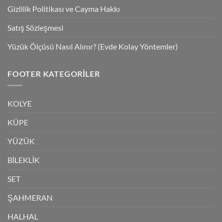
Gizlilik Politikası ve Cayma Hakkı
Satış Sözleşmesi
Yüzük Ölçüsü Nasıl Alınır? (Evde Kolay Yöntemler)
FOOTER KATEGORILER
KOLYE
KÜPE
YÜZÜK
BİLEKLİK
SET
ŞAHMERAN
HALHAL