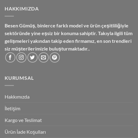
HAKKIMIZDA
Besen Gümüş,
binlerce farklı model ve ürün çeşitliliğiyle
sektöründe yine eşsiz bir konuma sahiptir. Takıyla ilgili tüm
gelişmeleri yakından takip eden firmamız, en son trendleri
siz müşterilerimizle buluşturmaktadır..
KURUMSAL
Hakkımızda
İletişim
Kargo ve Teslimat
Ürün İade Koşulları