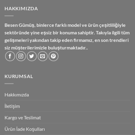
HAKKIMIZDA
Besen Gümüş,
binlerce farklı model ve ürün çeşitliliğiyle
sektöründe yine eşsiz bir konuma sahiptir. Takıyla ilgili tüm
gelişmeleri yakından takip eden firmamız, en son trendleri
siz müşterilerimizle buluşturmaktadır..
KURUMSAL
Hakkımızda
İletişim
Kargo ve Teslimat
Ürün İade Koşulları