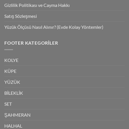
Gizlilik Politikası ve Cayma Hakkı
Satış Sözleşmesi
Yüzük Ölçüsü Nasıl Alınır? (Evde Kolay Yöntemler)
FOOTER KATEGORILER
KOLYE
KÜPE
YÜZÜK
BİLEKLİK
SET
ŞAHMERAN
HALHAL