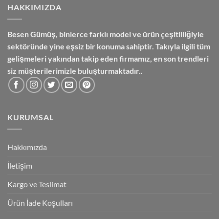
HAKKIMIZDA
Besen Gümüş,
binlerce farklı model ve ürün çeşitliliğiyle
sektöründe yine eşsiz bir konuma sahiptir. Takıyla ilgili tüm
gelişmeleri yakından takip eden firmamız, en son trendleri
siz müşterilerimizle buluşturmaktadır..
KURUMSAL
Hakkımızda
İletişim
Kargo ve Teslimat
Ürün İade Koşulları