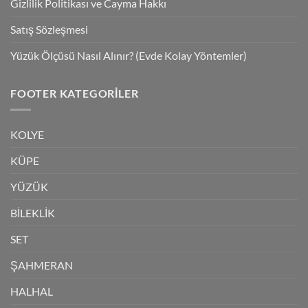
Gizlilik Politikası ve Cayma Hakkı
Satış Sözleşmesi
Yüzük Ölçüsü Nasıl Alınır? (Evde Kolay Yöntemler)
FOOTER KATEGORILER
KOLYE
KÜPE
YÜZÜK
BİLEKLİK
SET
ŞAHMERAN
HALHAL