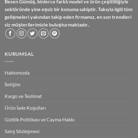
Besen Gümüş,
binlerce farklı model ve ürün çeşitliliğiyle
sektöründe yine eşsiz bir konuma sahiptir. Takıyla ilgili tüm
gelişmeleri yakından takip eden firmamız, en son trendleri
siz müşterilerimizle buluşturmaktadır..
KURUMSAL
Hakkımızda
İletişim
Kargo ve Teslimat
Ürün İade Koşulları
Gizlilik Politikası ve Cayma Hakkı
Satış Sözleşmesi