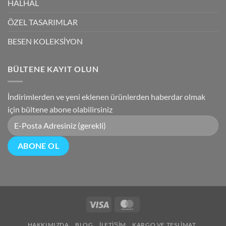
HALHAL
ÖZEL TASARIMLAR
BESEN KOLEKSİYON
BÜLTENE KAYIT OLUN
İndirimlerden ve yeni eklenen ürünlerden haberdar olmak
için bültene abone olabilirsiniz
Visa
MasterCard
HAKKIMIZDA
BLOG
İLETIŞIM
KARGO VE TESLIMAT