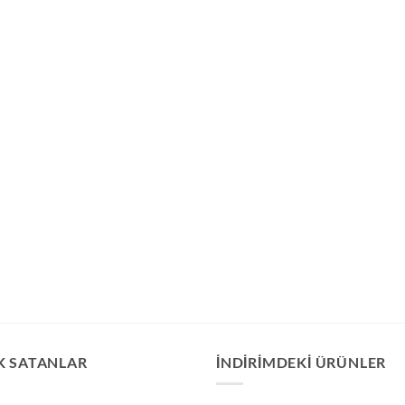
K SATANLAR
İNDIRIMDEKI ÜRÜNLER