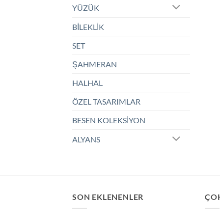
YÜZÜK
BİLEKLİK
SET
ŞAHMERAN
HALHAL
ÖZEL TASARIMLAR
BESEN KOLEKSİYON
ALYANS
SON EKLENENLER
ÇO