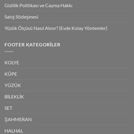
Gizlilik Politikası ve Cayma Hakkı
Satış Sözleşmesi
Yüzük Ölçüsü Nasıl Alınır? (Evde Kolay Yöntemler)
FOOTER KATEGORILER
KOLYE
KÜPE
YÜZÜK
BİLEKLİK
SET
ŞAHMERAN
HALHAL