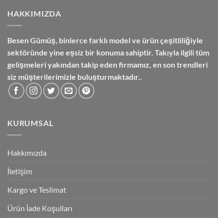
HAKKIMIZDA
Besen Gümüş,
binlerce farklı model ve ürün çeşitliliğiyle
sektöründe yine eşsiz bir konuma sahiptir. Takıyla ilgili tüm
gelişmeleri yakından takip eden firmamız, en son trendleri
siz müşterilerimizle buluşturmaktadır..
KURUMSAL
Hakkımızda
İletişim
Kargo ve Teslimat
Ürün İade Koşulları