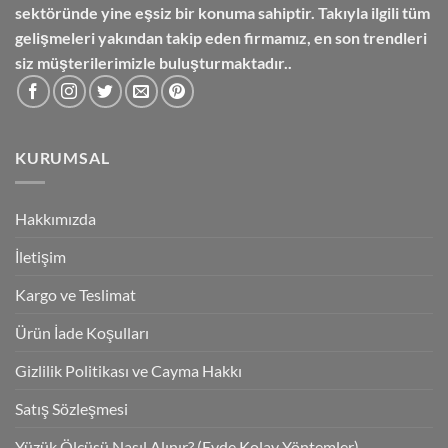
sektöründe yine eşsiz bir konuma sahiptir. Takıyla ilgili tüm
gelişmeleri yakından takip eden firmamız, en son trendleri
siz müşterilerimizle buluşturmaktadır..
KURUMSAL
Hakkımızda
İletişim
Kargo ve Teslimat
Ürün İade Koşulları
Gizlilik Politikası ve Cayma Hakkı
Satış Sözleşmesi
Yüzük Ölçüsü Nasıl Alınır? (Evde Kolay Yöntemler)