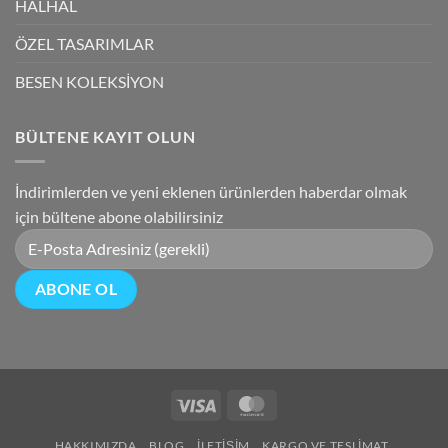
HALHAL
ÖZEL TASARIMLAR
BESEN KOLEKSİYON
BÜLTENE KAYIT OLUN
İndirimlerden ve yeni eklenen ürünlerden haberdar olmak
için bültene abone olabilirsiniz
Visa
MasterCard
HAKKIMIZDA
BLOG
İLETIŞIM
KARGO VE TESLIMAT