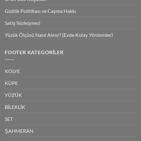
Gizlilik Politikası ve Cayma Hakkı
Satış Sözleşmesi
Yüzük Ölçüsü Nasıl Alınır? (Evde Kolay Yöntemler)
FOOTER KATEGORILER
KOLYE
KÜPE
YÜZÜK
BİLEKLİK
SET
ŞAHMERAN