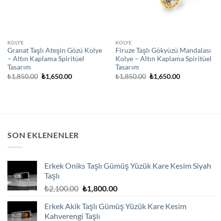
KOLYE
KOLYE
Granat Taşlı Ateşin Gözü Kolye
Firuze Taşlı Gökyüzü Mandalası
– Altın Kaplama Spiritüel
Kolye – Altın Kaplama Spiritüel
Tasarım
Tasarım
Orijinal
Şu
Orijinal
Şu
₺
1,850.00
₺
1,650.00
₺
1,850.00
₺
1,650.00
fiyat:
andaki
fiyat:
andaki
₺1,850.00.
fiyat:
₺1,850.00.
fiyat:
₺1,650.00.
₺1,650.00.
SON EKLENENLER
Erkek Oniks Taşlı Gümüş Yüzük Kare Kesim Siyah
Taşlı
Orijinal
Şu
₺
2,100.00
₺
1,800.00
fiyat:
andaki
Erkek Akik Taşlı Gümüş Yüzük Kare Kesim
₺2,100.00.
fiyat:
Kahverengi Taşlı
₺1,800.00.