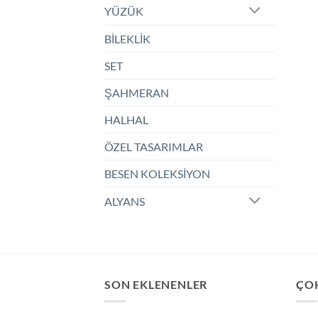
YÜZÜK
BİLEKLİK
SET
ŞAHMERAN
HALHAL
ÖZEL TASARIMLAR
BESEN KOLEKSİYON
ALYANS
SON EKLENENLER
ÇO