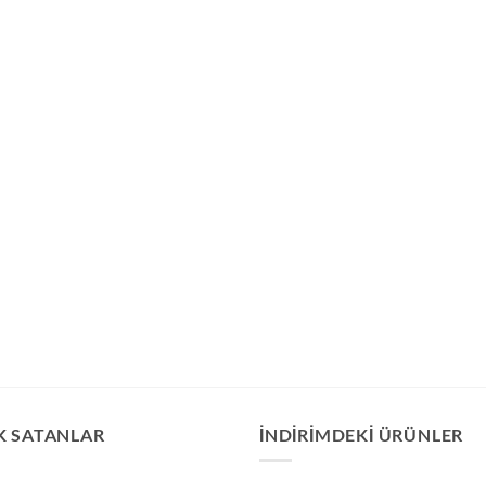
K SATANLAR
İNDIRIMDEKI ÜRÜNLER