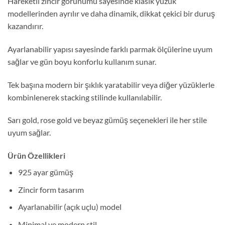
Hareketli zincir görünümü sayesinde klasik yüzük
modellerinden ayrılır ve daha dinamik, dikkat çekici bir duruş
kazandırır.
Ayarlanabilir yapısı sayesinde farklı parmak ölçülerine uyum
sağlar ve gün boyu konforlu kullanım sunar.
Tek başına modern bir şıklık yaratabilir veya diğer yüzüklerle
kombinlenerek stacking stilinde kullanılabilir.
Sarı gold, rose gold ve beyaz gümüş seçenekleri ile her stile
uyum sağlar.
Ürün Özellikleri
925 ayar gümüş
Zincir form tasarım
Ayarlanabilir (açık uçlu) model
Minimal ve modern stil