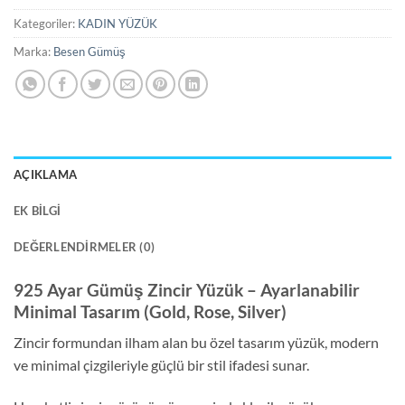
Kategoriler:
KADIN YÜZÜK
Marka:
Besen Gümüş
AÇIKLAMA
EK BILGI
DEĞERLENDIRMELER (0)
925 Ayar Gümüş Zincir Yüzük – Ayarlanabilir
Minimal Tasarım (Gold, Rose, Silver)
Zincir formundan ilham alan bu özel tasarım yüzük, modern
ve minimal çizgileriyle güçlü bir stil ifadesi sunar.