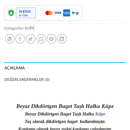
Kategoriler:
KÜPE
AÇIKLAMA
DEĞERLENDIRMELER (0)
Beyaz Dikdörtgen Baget Taşlı Halka Küpe
Beyaz Dikdörtgen Baget Taşlı Halka
Küpe
Taş olarak dikdörtgen baget kullanılmıştır.
Kaplama olarak beyaz rodaj kaplama çalışılmıştır.