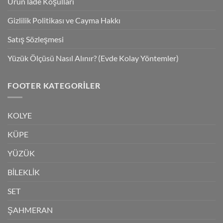
Ürün İade Koşulları
Gizlilik Politikası ve Cayma Hakkı
Satış Sözleşmesi
Yüzük Ölçüsü Nasıl Alınır? (Evde Kolay Yöntemler)
FOOTER KATEGORILER
KOLYE
KÜPE
YÜZÜK
BİLEKLİK
SET
ŞAHMERAN