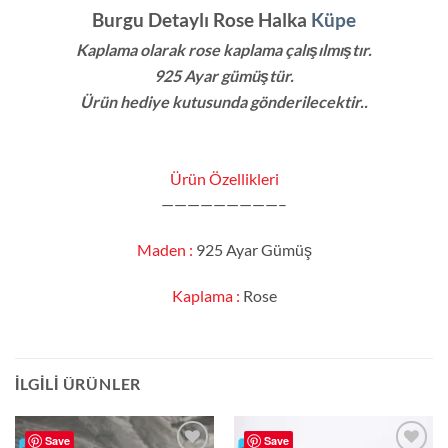
Burgu Detaylı Rose Halka
Küpe
Kaplama olarak rose kaplama
çalışılmıştır.
925 Ayar gümüştür.
Ürün hediye kutusunda gönderilecektir..
Ürün Özellikleri
—————————–
Maden :
925 Ayar Gümüş
Kaplama :
Rose
İLGILI ÜRÜNLER
Save
Save