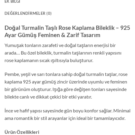
EK BILGI
DEĞERLENDIRMELER (0)
Doğal Turmalin Taşlı Rose Kaplama Bileklik – 925
Ayar Gümüş Feminen & Zarif Tasarım
Yumuşak tonların zarafeti ve doğal taşların enerjisi bir
arada… Bu özel bileklik, turmalin taşlarının renkli yapısını
rose kaplamanın sıcak ışıltısıyla buluşturur.
Pembe, yeşil ve sarı tonlara sahip doğal turmalin taşlar, rose
kaplama 925 ayar gümüş zincir üzerinde uyumlu ve feminen
bir görünüm oluşturur. Işığa göre değişen tonları sayesinde
bilekte canlı ve dikkat çekici bir etki yaratır.
İnce ve hafif yapısı sayesinde gün boyu konfor sağlar. Minimal
ama romantik bir stil arayanlar için ideal bir tamamlayıcıdır.
Ürün Özellikleri