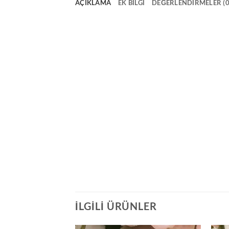
AÇIKLAMA
EK BILGI
DEĞERLENDIRMELER (0
İLGILI ÜRÜNLER