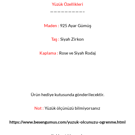
Yüzük Özellikleri
—————————–
Maden :
925 Ayar Gümüş
Taş :
Siyah Zirkon
Kaplama :
Rose ve Siyah Rodaj
Ürün hediye kutusunda gönderilecektir.
Not :
Yüzük ölçünüzü bilmiyorsanız
https://www.besengumus.com/yuzuk-olcunuzu-ogrenme.html