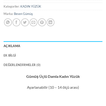
Kategoriler:
KADIN YÜZÜK
Marka:
Besen Gümüş
AÇIKLAMA
EK BILGI
DEĞERLENDIRMELER (0)
Gümüş Üçlü Damla Kadın Yüzük
Ayarlanabilir (10 – 14 ölçü arası)