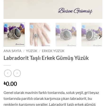
ANA SAYFA
/
YÜZÜK
/
ERKEK YÜZÜK
Labradorit Taşlı Erkek Gümüş Yüzük
0.00
₺
Genel olarak mavinin farklı tonlarında, soluk yeşil, gri beyaz
tonlarında parıltılı olarak karşımıza çıkan labradorit, bu
renklerin karışımını sergiler. Labradorit taşlı erkek gümüş