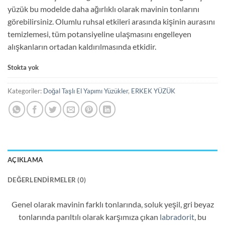
yüzük bu modelde daha ağırlıklı olarak mavinin tonlarını
görebilirsiniz. Olumlu ruhsal etkileri arasında kişinin aurasını
temizlemesi, tüm potansiyeline ulaşmasını engelleyen
alışkanların ortadan kaldırılmasında etkidir.
Stokta yok
Kategoriler:
Doğal Taşlı El Yapımı Yüzükler
,
ERKEK YÜZÜK
AÇIKLAMA
DEĞERLENDIRMELER (0)
Genel olarak mavinin farklı tonlarında, soluk yeşil, gri beyaz
tonlarında parıltılı olarak karşımıza çıkan
labradorit
, bu