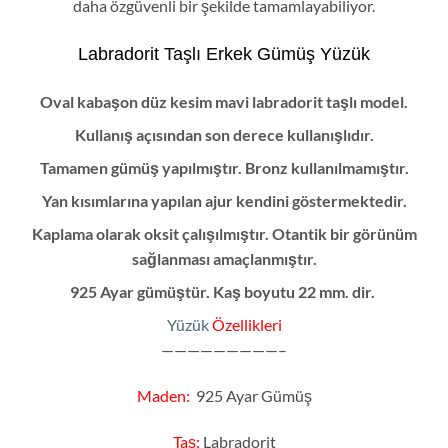
daha özgüvenli bir şekilde tamamlayabiliyor.
Labradorit Taşlı Erkek Gümüş Yüzük
Oval kabaşon düz
kesim mavi labradorit taşlı model.
Kullanış açısından son derece kullanışlıdır.
Tamamen gümüş yapılmıştır. Bronz kullanılmamıştır.
Yan kısımlarına yapılan ajur kendini göstermektedir.
Kaplama olarak oksit çalışılmıştır. Otantik bir görünüm
sağlanması amaçlanmıştır.
925 Ayar gümüştür. Kaş boyutu 22 mm. dir.
Yüzük
Özellikleri
—————————–
Maden:
925 Ayar Gümüş
Taş:
Labradorit