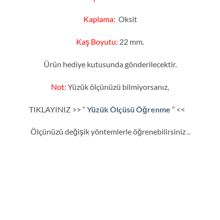
Kaplama:
Oksit
Kaş Boyutu:
22 mm.
Ürün hediye kutusunda gönderilecektir.
Not:
Yüzük ölçünüzü bilmiyorsanız,
TIKLAYINIZ >> “
Yüzük Ölçüsü Öğrenme
” <<
Ölçünüzü değişik yöntemlerle öğrenebilirsiniz ..