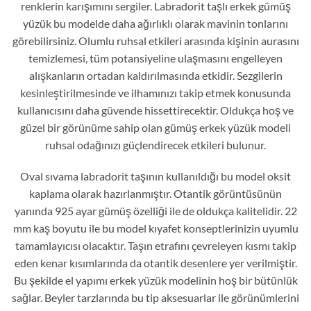
renklerin karışımını sergiler. Labradorit taşlı erkek gümüş
yüzük bu modelde daha ağırlıklı olarak mavinin tonlarını
görebilirsiniz. Olumlu ruhsal etkileri arasında kişinin aurasını
temizlemesi, tüm potansiyeline ulaşmasını engelleyen
alışkanların ortadan kaldırılmasında etkidir. Sezgilerin
kesinleştirilmesinde ve ilhamınızı takip etmek konusunda
kullanıcısını daha güvende hissettirecektir. Oldukça hoş ve
güzel bir görünüme sahip olan gümüş erkek yüzük modeli
ruhsal odağınızı güçlendirecek etkileri bulunur.
Oval sıvama labradorit taşının kullanıldığı bu model oksit
kaplama olarak hazırlanmıştır. Otantik görüntüsünün
yanında 925 ayar gümüş özelliği ile de oldukça kalitelidir. 22
mm kaş boyutu ile bu model kıyafet konseptlerinizin uyumlu
tamamlayıcısı olacaktır. Taşın etrafını çevreleyen kısmı takip
eden kenar kısımlarında da otantik desenlere yer verilmiştir.
Bu şekilde el yapımı erkek yüzük modelinin hoş bir bütünlük
sağlar. Beyler tarzlarında bu tip aksesuarlar ile görünümlerini