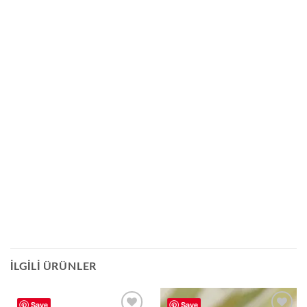
İLGILI ÜRÜNLER
Save
Save