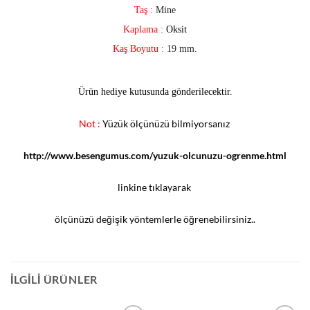
Taş :
Mine
Kaplama :
Oksit
Kaş Boyutu :
19 mm.
Ürün hediye kutusunda gönderilecektir.
Not :
Yüzük ölçünüzü bilmiyorsanız
http://www.besengumus.com/yuzuk-olcunuzu-ogrenme.html
linkine tıklayarak
ölçünüzü değişik yöntemlerle öğrenebilirsiniz..
İLGILI ÜRÜNLER