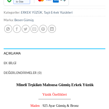
Kategoriler:
ERKEK YÜZÜK
,
Taşlı Erkek Yüzükleri
Marka:
Besen Gümüş
AÇIKLAMA
EK BILGI
DEĞERLENDIRMELER (0)
Mineli Teşkilatı Mahsusa Gümüş Erkek Yüzük
Yüzük Özellikleri
—————————–
Maden :
925 Ayar Gümüş & Bronz