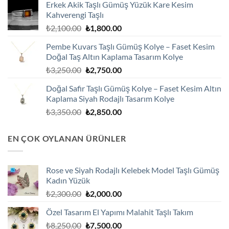
Erkek Akik Taşlı Gümüş Yüzük Kare Kesim
₺2,100.00.
fiyat:
Kahverengi Taşlı
₺1,800.00.
Orijinal
Şu
₺
2,100.00
₺
1,800.00
fiyat:
andaki
Pembe Kuvars Taşlı Gümüş Kolye – Faset Kesim
₺2,100.00.
fiyat:
Doğal Taş Altın Kaplama Tasarım Kolye
₺1,800.00.
Orijinal
Şu
₺
3,250.00
₺
2,750.00
fiyat:
andaki
Doğal Safir Taşlı Gümüş Kolye – Faset Kesim Altın
₺3,250.00.
fiyat:
Kaplama Siyah Rodajlı Tasarım Kolye
₺2,750.00.
Orijinal
Şu
₺
3,350.00
₺
2,850.00
fiyat:
andaki
₺3,350.00.
fiyat:
EN ÇOK OYLANAN ÜRÜNLER
₺2,850.00.
Rose ve Siyah Rodajlı Kelebek Model Taşlı Gümüş
Kadın Yüzük
Orijinal
Şu
₺
2,300.00
₺
2,000.00
fiyat:
andaki
Özel Tasarım El Yapımı Malahit Taşlı Takım
₺2,300.00.
fiyat:
Orijinal
Şu
₺
8,250.00
₺
7,500.00
₺2,000.00.