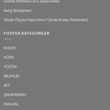
Gizlilik Politikası ve Cayma Hakkı
Satış Sözleşmesi
Yüzük Ölçüsü Nasıl Alınır? (Evde Kolay Yöntemler)
FOOTER KATEGORILER
KOLYE
KÜPE
YÜZÜK
BİLEKLİK
SET
ŞAHMERAN
HALHAL