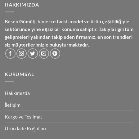
HAKKIMIZDA
Besen Gümüş,
binlerce farklı model ve ürün çeşitliliğiyle
sektöründe yine eşsiz bir konuma sahiptir. Takıyla ilgili tüm
gelişmeleri yakından takip eden firmamız, en son trendleri
siz müşterilerimizle buluşturmaktadır..
KURUMSAL
Hakkımızda
İletişim
Kargo ve Teslimat
Ürün İade Koşulları