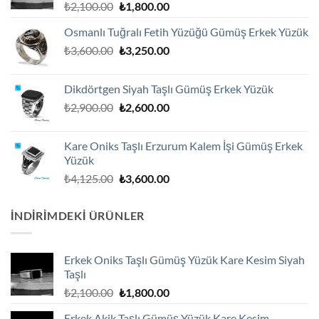
Orijinal
Şu
₺
2,100.00
₺
1,800.00
fiyat:
andaki
Osmanlı Tuğralı Fetih Yüzüğü Gümüş Erkek Yüzük
₺2,100.00.
fiyat:
Orijinal
Şu
₺
3,600.00
₺
3,250.00
₺1,800.00.
fiyat:
andaki
₺3,600.00.
fiyat:
Dikdörtgen Siyah Taşlı Gümüş Erkek Yüzük
₺3,250.00.
Orijinal
Şu
₺
2,900.00
₺
2,600.00
fiyat:
andaki
₺2,900.00.
fiyat:
Kare Oniks Taşlı Erzurum Kalem İşi Gümüş Erkek
₺2,600.00.
Yüzük
Orijinal
Şu
₺
4,125.00
₺
3,600.00
fiyat:
andaki
₺4,125.00.
fiyat:
İNDIRIMDEKI ÜRÜNLER
₺3,600.00.
Erkek Oniks Taşlı Gümüş Yüzük Kare Kesim Siyah
Taşlı
Orijinal
Şu
₺
2,100.00
₺
1,800.00
fiyat:
andaki
Erkek Akik Taşlı Gümüş Yüzük Kare Kesim