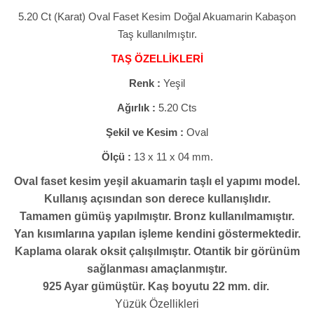
5.20 Ct (Karat) Oval Faset Kesim Doğal Akuamarin Kabaşon
Taş kullanılmıştır.
TAŞ ÖZELLİKLERİ
Renk :
Yeşil
Ağırlık :
5.20 Cts
Şekil ve Kesim :
Oval
Ölçü :
13 x 11 x 04 mm.
Oval faset kesim yeşil akuamarin taşlı el yapımı model.
Kullanış açısından son derece kullanışlıdır.
Tamamen gümüş yapılmıştır. Bronz kullanılmamıştır.
Yan kısımlarına yapılan işleme kendini göstermektedir.
Kaplama olarak oksit çalışılmıştır. Otantik bir görünüm
sağlanması amaçlanmıştır.
925 Ayar gümüştür. Kaş boyutu 22 mm. dir.
Yüzük Özellikleri