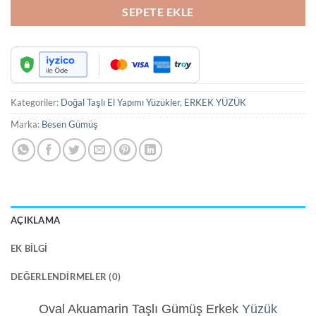
SEPETE EKLE
Kategoriler:
Doğal Taşlı El Yapımı Yüzükler
,
ERKEK YÜZÜK
Marka:
Besen Gümüş
AÇIKLAMA
EK BILGI
DEĞERLENDIRMELER (0)
Oval Akuamarin Taşlı Gümüş Erkek
Yüzük