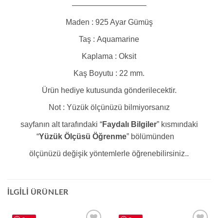
—————————–
Maden :
925 Ayar Gümüş
Taş :
Aquamarine
Kaplama :
Oksit
Kaş Boyutu :
22 mm.
Ürün hediye kutusunda gönderilecektir.
Not :
Yüzük ölçünüzü bilmiyorsanız
sayfanın alt tarafındaki “
Faydalı Bilgiler
” kısmındaki
“
Yüzük Ölçüsü Öğrenme
” bölümünden
ölçünüzü değişik yöntemlerle öğrenebilirsiniz..
İLGILI ÜRÜNLER