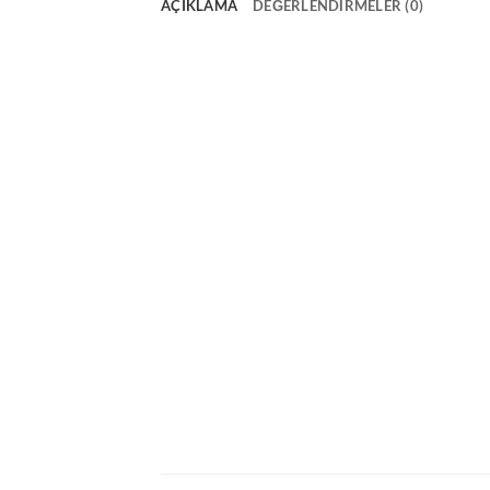
AÇIKLAMA
DEĞERLENDIRMELER (0)