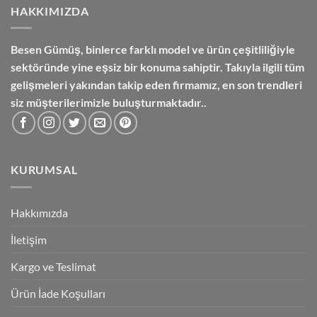
HAKKIMIZDA
Besen Gümüş,
binlerce farklı model ve ürün çeşitliliğiyle
sektöründe yine eşsiz bir konuma sahiptir. Takıyla ilgili tüm
gelişmeleri yakından takip eden firmamız, en son trendleri
siz müşterilerimizle buluşturmaktadır..
KURUMSAL
Hakkımızda
İletişim
Kargo ve Teslimat
Ürün İade Koşulları