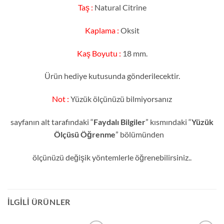
Taş :
Natural Citrine
Kaplama :
Oksit
Kaş Boyutu :
18 mm.
Ürün hediye kutusunda gönderilecektir.
Not :
Yüzük ölçünüzü bilmiyorsanız
sayfanın alt tarafındaki “
Faydalı Bilgiler
” kısmındaki “
Yüzük
Ölçüsü Öğrenme
” bölümünden
ölçünüzü değişik yöntemlerle öğrenebilirsiniz..
İLGILI ÜRÜNLER