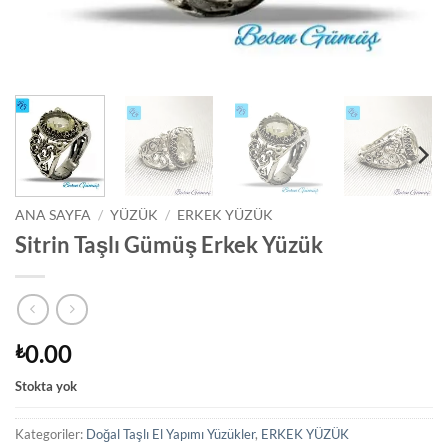
ANA SAYFA
/
YÜZÜK
/
ERKEK YÜZÜK
Sitrin Taşlı Gümüş Erkek Yüzük
0.00
₺
Stokta yok
Kategoriler:
Doğal Taşlı El Yapımı Yüzükler
,
ERKEK YÜZÜK