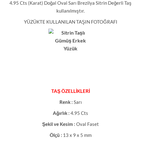
4.95 Cts (Karat) Doğal Oval Sarı Brezilya Sitrin Değerli Taş
kullanılmıştır.
YÜZÜKTE KULLANILAN TAŞIN FOTOĞRAFI
TAŞ ÖZELLİKLERİ
Renk :
Sarı
Ağırlık :
4.95 Cts
Şekil ve Kesim :
Oval Faset
Ölçü :
13 x 9 x 5 mm