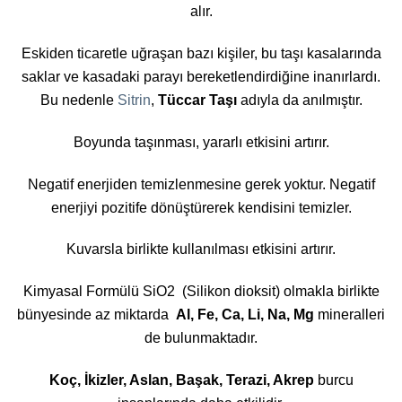
alır.
Eskiden ticaretle uğraşan bazı kişiler, bu taşı kasalarında
saklar ve kasadaki parayı bereketlendirdiğine inanırlardı.
Bu nedenle
Sitrin
,
Tüccar Taşı
adıyla da anılmıştır.
Boyunda taşınması, yararlı etkisini artırır.
Negatif enerjiden temizlenmesine gerek yoktur. Negatif
enerjiyi pozitife dönüştürerek kendisini temizler.
Kuvarsla birlikte kullanılması etkisini artırır.
Kimyasal Formülü SiO2 (Silikon dioksit) olmakla birlikte
bünyesinde az miktarda
Al, Fe, Ca, Li, Na, Mg
mineralleri
de bulunmaktadır.
Koç, İkizler, Aslan, Başak, Terazi, Akrep
burcu