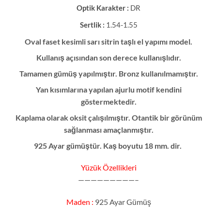
Optik Karakter :
DR
Sertlik :
1.54-1.55
Oval faset kesimli sarı sitrin taşlı el yapımı model.
Kullanış açısından son derece kullanışlıdır.
Tamamen gümüş yapılmıştır. Bronz kullanılmamıştır.
Yan kısımlarına yapılan ajurlu motif kendini
göstermektedir.
Kaplama olarak oksit çalışılmıştır. Otantik bir görünüm
sağlanması amaçlanmıştır.
925 Ayar gümüştür. Kaş boyutu 18 mm. dir.
Yüzük Özellikleri
—————————–
Maden :
925 Ayar Gümüş