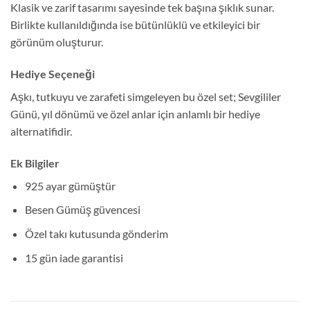
Klasik ve zarif tasarımı sayesinde tek başına şıklık sunar.
Birlikte kullanıldığında ise bütünlüklü ve etkileyici bir
görünüm oluşturur.
Hediye Seçeneği
Aşkı, tutkuyu ve zarafeti simgeleyen bu özel set; Sevgililer
Günü, yıl dönümü ve özel anlar için anlamlı bir hediye
alternatifidir.
Ek Bilgiler
925 ayar gümüştür
Besen Gümüş güvencesi
Özel takı kutusunda gönderim
15 gün iade garantisi