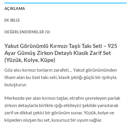
AÇIKLAMA
EK BILGI
DEĞERLENDIRMELER (0)
Yakut Görünümlü Kırmızı Taşlı Takı Seti – 925
Ayar Gümüş Zirkon Detaylı Klasik Zarif Set
(Yüzük, Kolye, Küpe)
Göz alıcı kırmızı tonların zarafeti… Yakut görünümünden
ilham alan bu özel takı seti, klasik şıklığı güçlü bir ışıltıyla
buluşturur.
Merkezde yer alan kırmızı taşlar, etrafını çevreleyen parlak
zirkon detaylarla birlikte ışığı etkileyici şekilde yansıtarak
zarif ve dikkat çekici bir görünüm sunar. Yüzük, kolye ve
küpeden oluşan bu set, kusursuz bir uyum sağlar.