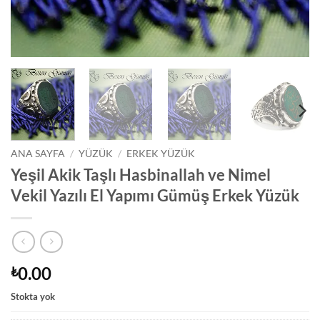
ANA SAYFA
/
YÜZÜK
/
ERKEK YÜZÜK
Yeşil Akik Taşlı Hasbinallah ve Nimel
Vekil Yazılı El Yapımı Gümüş Erkek Yüzük
0.00
₺
Stokta yok