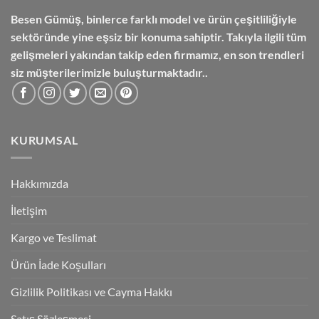
Besen Gümüş,
binlerce farklı model ve ürün çeşitliliğiyle
sektöründe yine eşsiz bir konuma sahiptir. Takıyla ilgili tüm
gelişmeleri yakından takip eden firmamız, en son trendleri
siz müşterilerimizle buluşturmaktadır..
KURUMSAL
Hakkımızda
İletişim
Kargo ve Teslimat
Ürün İade Koşulları
Gizlilik Politikası ve Cayma Hakkı
Satış Sözleşmesi