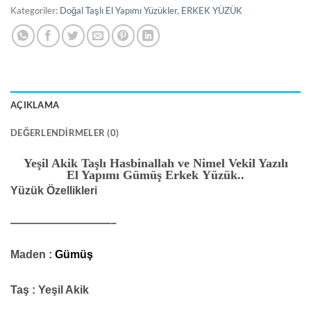
Kategoriler:
Doğal Taşlı El Yapımı Yüzükler
,
ERKEK YÜZÜK
AÇIKLAMA
DEĞERLENDIRMELER (0)
Yeşil Akik Taşlı Hasbinallah ve Nimel Vekil Yazılı
E
l Yapımı
Gümüş Erkek Yüzük..
Yüzük Özellikleri
—————————–
Maden :
Gümüş
Taş :
Yeşil Akik