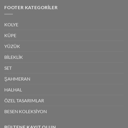
FOOTER KATEGORILER
KOLYE
KÜPE
YÜZÜK
BİLEKLİK
SET
ŞAHMERAN
HALHAL
ÖZEL TASARIMLAR
BESEN KOLEKSİYON
BÜLTENE KAYIT OLUN