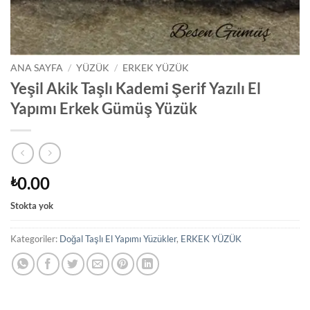
ANA SAYFA
/
YÜZÜK
/
ERKEK YÜZÜK
Yeşil Akik Taşlı Kademi Şerif Yazılı El
Yapımı Erkek Gümüş Yüzük
0.00
₺
Stokta yok
Kategoriler:
Doğal Taşlı El Yapımı Yüzükler
,
ERKEK YÜZÜK