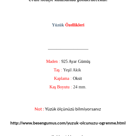
Yüzük
Özellikleri
—————————–
Maden :
925 Ayar Gümüş
Taş :
Yeşil Akik
Kaplama :
Oksit
Kaş Boyutu :
24 mm.
Not :
Yüzük ölçünüzü bilmiyorsanız
http://www.besengumus.com/yuzuk-olcunuzu-ogrenme.html