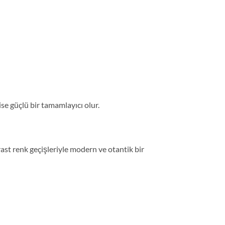
ise güçlü bir tamamlayıcı olur.
rast renk geçişleriyle modern ve otantik bir