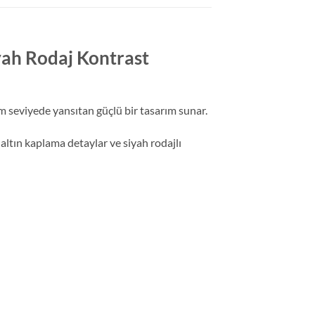
yah Rodaj Kontrast
um seviyede yansıtan güçlü bir tasarım sunar.
altın kaplama detaylar ve siyah rodajlı