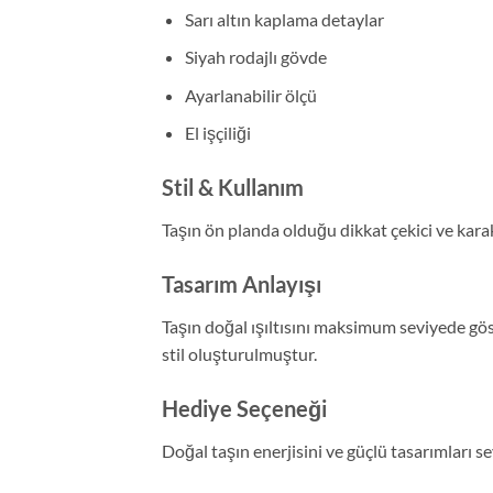
Sarı altın kaplama detaylar
Siyah rodajlı gövde
Ayarlanabilir ölçü
El işçiliği
Stil & Kullanım
Taşın ön planda olduğu dikkat çekici ve karakt
Tasarım Anlayışı
Taşın doğal ışıltısını maksimum seviyede göst
stil oluşturulmuştur.
Hediye Seçeneği
Doğal taşın enerjisini ve güçlü tasarımları sev