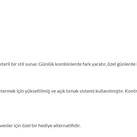
erli bir stil sunar. Günlük kombinlerde fark yaratır, özel günlerde 
ermek için yükseltilmiş ve açık tırnak sistemi kullanılmıştır. Kont
enler için özel bir hediye alternatifidir.