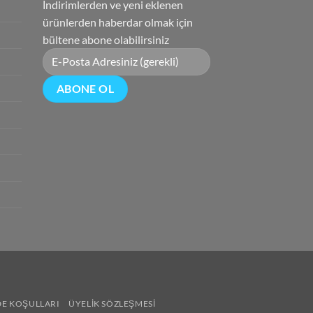
İndirimlerden ve yeni eklenen
ürünlerden haberdar olmak için
bültene abone olabilirsiniz
DE KOŞULLARI
ÜYELIK SÖZLEŞMESI