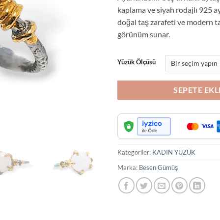
₺2,800.0
kaplama ve siyah rodajlı 925 
doğal taş zarafeti ve modern ta
görünüm sunar.
Yüzük Ölçüsü
SEPETE EKL
Kategoriler:
KADIN YÜZÜK
Marka:
Besen Gümüş