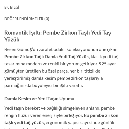
EK BILGI
DEĞERLENDIRMELER (0)
Romantik Işıltı: Pembe Zirkon Taşlı Yedi Taş
Yüzük
Besen Gümüş’ün zarafet odaklı koleksiyonunda öne çıkan
Pembe Zirkon Taşlı Damla Yedi Taş Yüzük
, klasik yedi taş
tasarımına modern ve renkli bir yorum getiriyor. 925 ayar
gümüşten üretilen bu özel parça, her biri titizlikle
yerleştirilmiş damla kesim pembe zirkon taşlarıyla
parmağınızda büyüleyici bir ışıltı yaratır.
Damla Kesim ve Yedi Taşın Uyumu
Yedi taşın bereket ve bağlılığı simgeleyen anlamı, pembe
rengin huzur veren enerjisiyle birleşiyor. Bu
pembe zirkon
taşlı yedi taş yüzük
, ergonomik yapısı sayesinde günlük