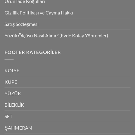
Ürün İade Koşulları
Gizlilik Politikası ve Cayma Hakkı
Satış Sözleşmesi
Yüzük Ölçüsü Nasıl Alınır? (Evde Kolay Yöntemler)
FOOTER KATEGORILER
KOLYE
KÜPE
YÜZÜK
BİLEKLİK
SET
ŞAHMERAN