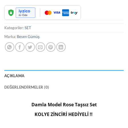
Kategoriler:
SET
Marka:
Besen Gümüş
AÇIKLAMA
DEĞERLENDIRMELER (0)
Damla Model Rose Taşsız Set
KOLYE ZİNCİRİ HEDİYELİ !!