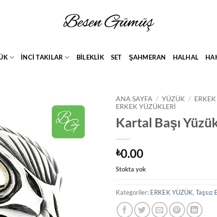
ÜK
İNCİ TAKILAR
BİLEKLİK
SET
ŞAHMERAN
HALHAL
HA
ANA SAYFA
/
YÜZÜK
/
ERKEK
ERKEK YÜZÜKLERI
Kartal Başı Yüzü
Add to
wishlist
0.00
₺
Stokta yok
Kategoriler:
ERKEK YÜZÜK
,
Taşsız 