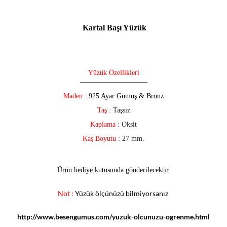
Kartal Başı Yüzük
Yüzük Özellikleri
—————————–
Maden :
925 Ayar Gümüş & Bronz
Taş :
Taşsız
Kaplama :
Oksit
Kaş Boyutu :
27 mm.
Ürün hediye kutusunda gönderilecektir.
Not :
Yüzük ölçünüzü bilmiyorsanız
http://www.besengumus.com/yuzuk-olcunuzu-ogrenme.html