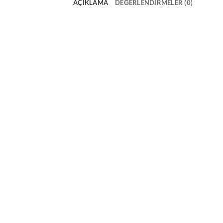
AÇIKLAMA
DEĞERLENDIRMELER (0)