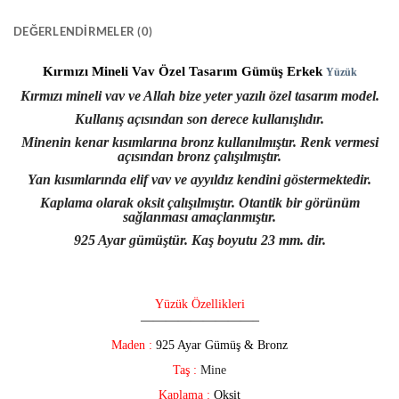
DEĞERLENDIRMELER (0)
Kırmızı Mineli Vav Özel Tasarım Gümüş Erkek
Yüzük
Kırmızı mineli vav ve Allah bize yeter yazılı özel tasarım model.
Kullanış açısından son derece kullanışlıdır.
Minenin kenar kısımlarına bronz kullanılmıştır. Renk vermesi
açısından bronz çalışılmıştır.
Yan kısımlarında elif vav ve ayyıldız kendini göstermektedir.
Kaplama olarak oksit çalışılmıştır. Otantik bir görünüm
sağlanması amaçlanmıştır.
925 Ayar gümüştür. Kaş boyutu 23 mm. dir.
Yüzük Özellikleri
—————————–
Maden :
925 Ayar Gümüş & Bronz
Taş :
Mine
Kaplama :
Oksit