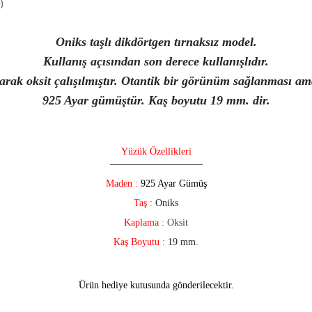
)
Oniks taşlı dikdörtgen tırnaksız model.
Kullanış açısından son derece kullanışlıdır.
rak oksit çalışılmıştır. Otantik bir görünüm sağlanması am
925 Ayar gümüştür. Kaş boyutu 19 mm. dir.
Yüzük Özellikleri
—————————–
Maden :
925 Ayar Gümüş
Taş :
Oniks
Kaplama :
Oksit
Kaş Boyutu :
19 mm.
Ürün hediye kutusunda gönderilecektir.