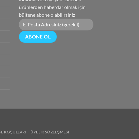
ürünlerden haberdar olmak için
bültene abone olabilirsiniz
DE KOŞULLARI
ÜYELIK SÖZLEŞMESI