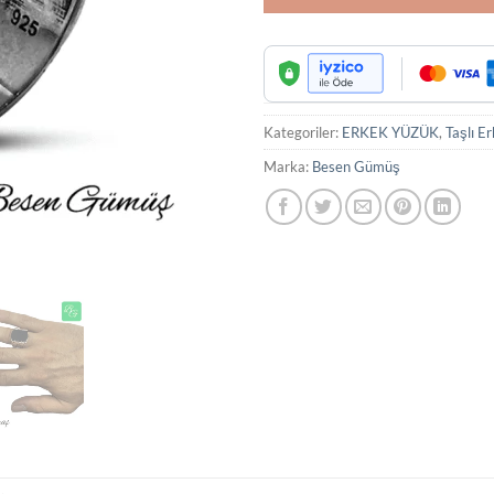
Kategoriler:
ERKEK YÜZÜK
,
Taşlı E
Marka:
Besen Gümüş