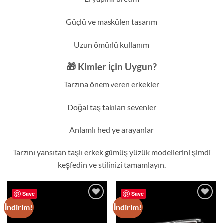
Güçlü ve maskülen tasarım
Uzun ömürlü kullanım
🎁 Kimler İçin Uygun?
Tarzına önem veren erkekler
Doğal taş takıları sevenler
Anlamlı hediye arayanlar
Tarzını yansıtan taşlı erkek gümüş yüzük modellerini şimdi
keşfedin ve stilinizi tamamlayın.
Save
Save
İndirim!
İndirim!
Add to
Add to
wishlist
wishlist