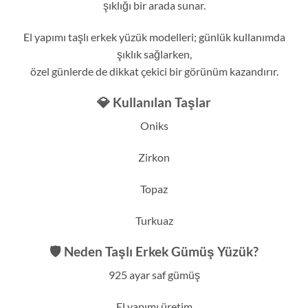
şıklığı bir arada sunar.
El yapımı taşlı erkek yüzük modelleri; günlük kullanımda
şıklık sağlarken,
özel günlerde de dikkat çekici bir görünüm kazandırır.
💎 Kullanılan Taşlar
Oniks
Zirkon
Topaz
Turkuaz
🛡️ Neden Taşlı Erkek Gümüş Yüzük?
925 ayar saf gümüş
El yapımı üretim