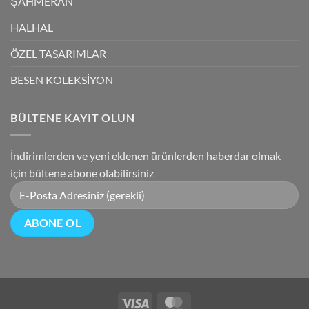
ŞAHMERAN
HALHAL
ÖZEL TASARIMLAR
BESEN KOLEKSİYON
BÜLTENE KAYIT OLUN
İndirimlerden ve yeni eklenen ürünlerden haberdar olmak
için bültene abone olabilirsiniz
Visa
MasterCard