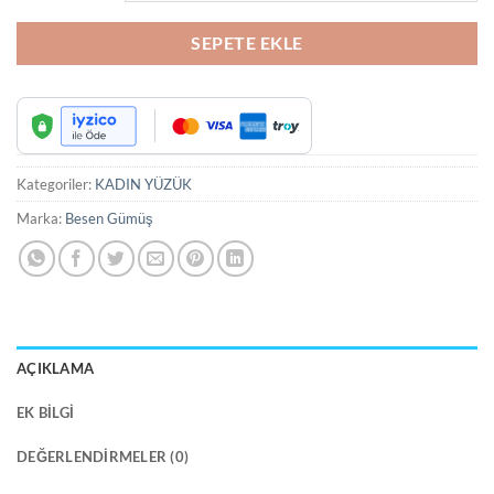
SEPETE EKLE
Kategoriler:
KADIN YÜZÜK
Marka:
Besen Gümüş
AÇIKLAMA
EK BILGI
DEĞERLENDIRMELER (0)