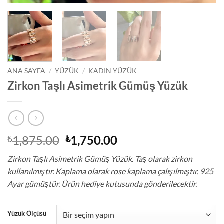
ANA SAYFA
/
YÜZÜK
/
KADIN YÜZÜK
Zirkon Taşlı Asimetrik Gümüş Yüzük
Orijinal
Şu
1,875.00
1,750.00
₺
₺
fiyat:
andaki
Zirkon Taşlı Asimetrik Gümüş Yüzük. Taş olarak zirkon
₺1,875.00.
fiyat:
kullanılmıştır. Kaplama olarak rose kaplama çalışılmıştır. 925
₺1,750.00.
Ayar gümüştür. Ürün hediye kutusunda gönderilecektir.
Yüzük Ölçüsü